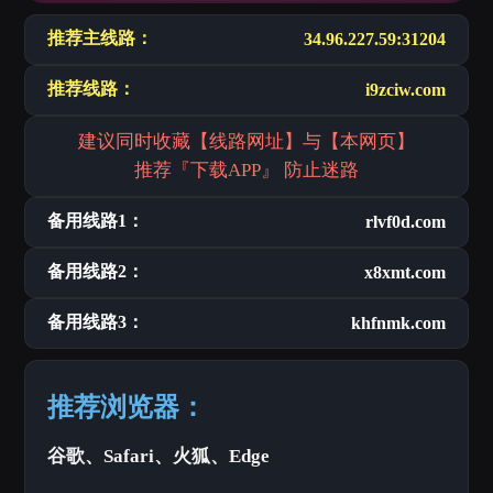
推荐主线路：
34.96.227.59:31204
推荐线路：
i9zciw.com
建议同时收藏【线路网址】与【本网页】
推荐『下载APP』 防止迷路
备用线路1：
rlvf0d.com
备用线路2：
x8xmt.com
备用线路3：
khfnmk.com
推荐浏览器：
谷歌、Safari、火狐、Edge